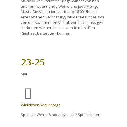
Ab 20:00 Uhr Eintritt frei Junge Winzer von nah
und fern, spannende Weine und jede Menge
Musik. Die Vinolution startet ab 16.00 Uhr mit
einer offenen Verkostung, bei der Besucher sich
von der spannenden Vielfalt von hochklassigen
trockenen Weinen bis hin zum fruchtsüßen
Riesling überzeugen können.
23-25
Mai
Wintricher Genusstage
Spritzige Weine & moseltypische Spezialitäten