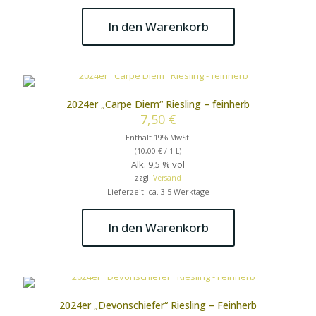
In den Warenkorb
2024er „Carpe Diem“ Riesling – feinherb
7,50
€
Enthält 19% MwSt.
(
10,00
€
/ 1 L)
Alk. 9,5 % vol
zzgl.
Versand
Lieferzeit: ca. 3-5 Werktage
In den Warenkorb
2024er „Devonschiefer“ Riesling – Feinherb