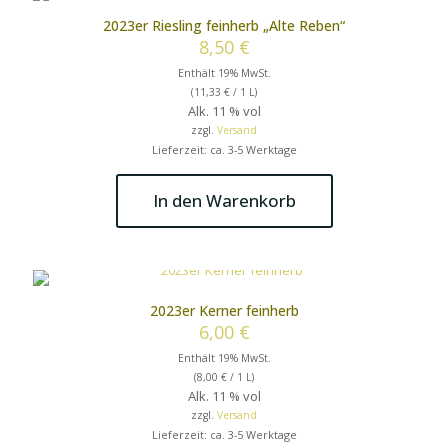
2023er Riesling feinherb „Alte Reben“
8,50
€
Enthält 19% MwSt.
(
11,33
€
/ 1 L)
Alk. 11 % vol
zzgl.
Versand
Lieferzeit: ca. 3-5 Werktage
In den Warenkorb
2023er Kerner feinherb
6,00
€
Enthält 19% MwSt.
(
8,00
€
/ 1 L)
Alk. 11 % vol
zzgl.
Versand
Lieferzeit: ca. 3-5 Werktage