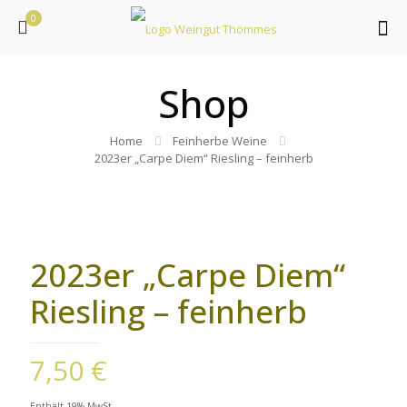
0
Shop
Home
Feinherbe Weine
2023er „Carpe Diem“ Riesling – feinherb
2023er „Carpe Diem“
Riesling – feinherb
7,50
€
Enthält 19% MwSt.